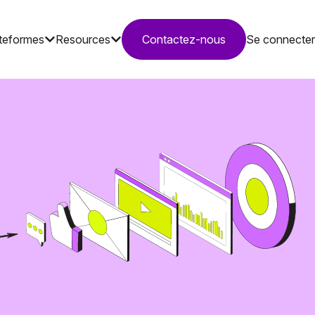
teformes
Resources
Contactez-nous
Se connecter