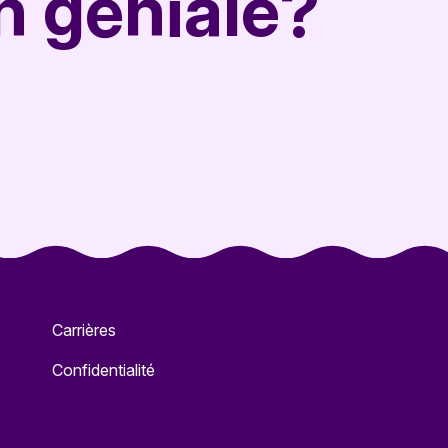
n géniale?
Carrières
Confidentialité