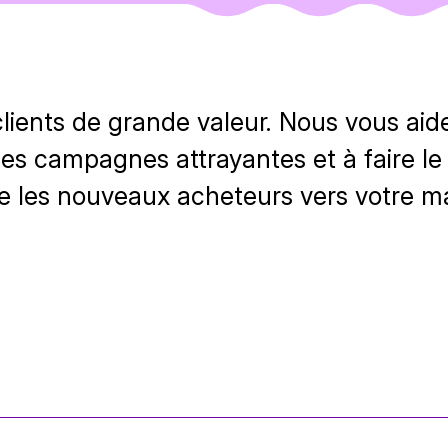
lients de grande valeur. Nous vous aid
des campagnes attrayantes et à faire le 
re les nouveaux acheteurs vers votre m