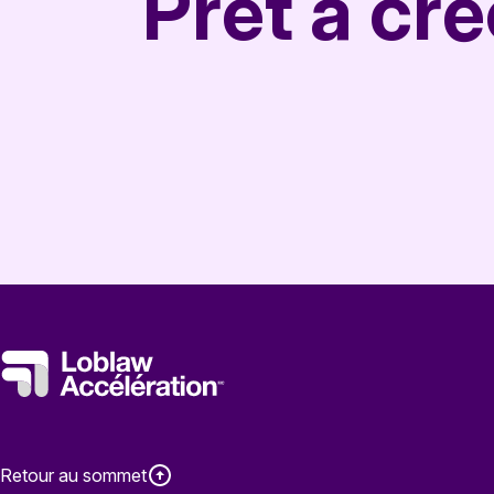
Prêt à cr
Retour au sommet