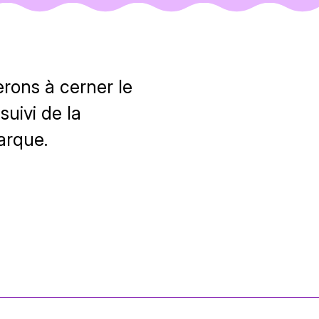
erons à cerner le
suivi de la
arque.