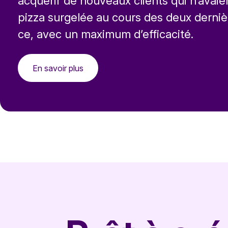
acquérir de nouveaux clients qui n’avai
pizza surgelée au cours des deux derniè
ce, avec un maximum d’efficacité.
En savoir plus