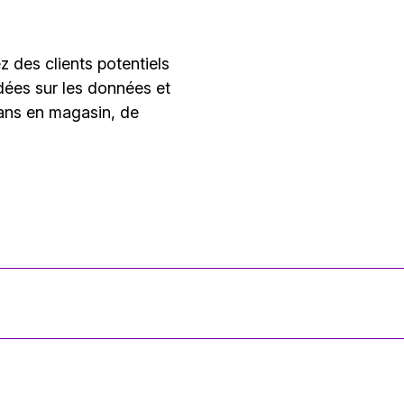
z des clients potentiels
dées sur les données et
ans en magasin, de